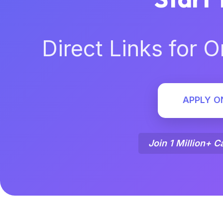
Direct Links for O
APPLY O
Join 1 Million+ C