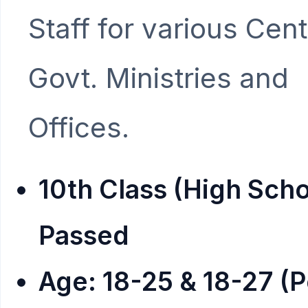
Staff for various Cent
Govt. Ministries and
Offices.
10th Class (High Scho
Passed
Age: 18-25 & 18-27 (P