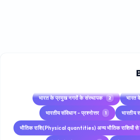
इतिहास की प्रमुख घटनाएँ एवं उसके घटित वर्ष
कौन-सा पुरुस्कार कब से शुरू हुआ
खगोलीय 
1
पुराना नाम – परिवर्तित नाम
प्रमुख पुस्तके
1
प्रमुख वैज्ञानिक नाम
फल/फुल/
1
भारत की प्रमुख चित्रकला और संबंधित राज्य
भारत के प्रमुख नगरों के संस्थापक
भारत क
2
भारतीय संविधान - प्रश्नोत्तर
भारतीय स
1
भौतिक राशि(Physical quantities) अन्य भौतिक राशियों से 
रेलवे जोन के मुख्यालय
लोकसभा सामा
1