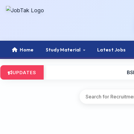
Home
Study Material
Latest Jobs
BSE
UPDATES