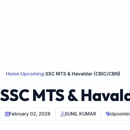
Home
Upcoming
SSC MTS & Havaldar (CBIC/CBN)
/
/
SSC MTS & Haval
February 02, 2026
SUNIL KUMAR
Upcomin