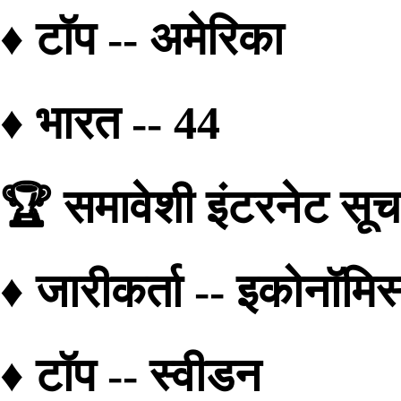
♦️
टॉप -- अमेरिका
♦️
भारत --
44
🏆
समावेशी इंटरनेट सू
♦️
जारीकर्ता -- इकोनॉमिस्
♦️
टॉप -- स्वीडन