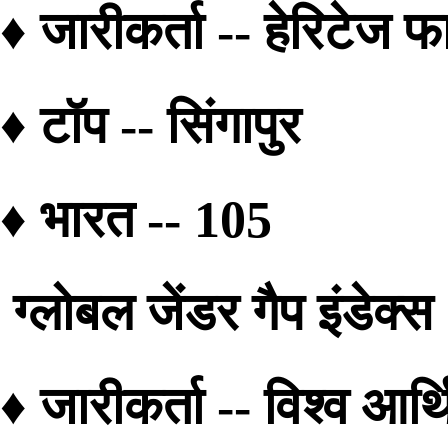
♦️
जारीकर्ता -- हेरिटेज 
♦️
टॉप -- सिंगापुर
♦️
भारत --
105
ग्लोबल जेंडर गैप इंडेक्स
♦️
जारीकर्ता -- विश्व आर्