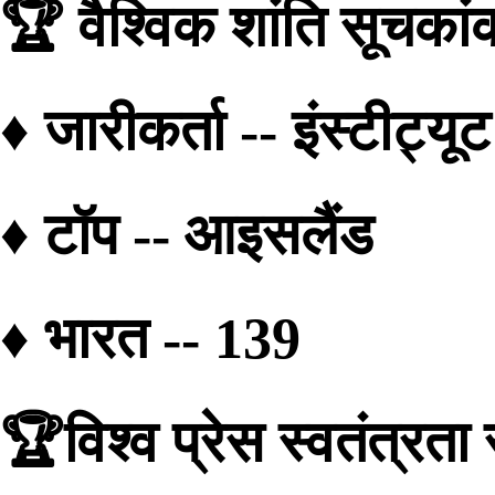
🏆
वैश्विक शांति सूचका
♦️
जारीकर्ता -- इंस्टीट्
♦️
टॉप -- आइसलैंड
♦️
भारत --
139
🏆
विश्व प्रेस स्वतंत्रत