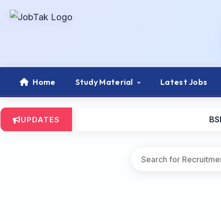
Home
Study Material
Latest Jobs
UPDATES