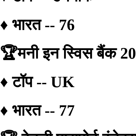
♦️
भारत --
76
🏆
मनी इन स्विस बैंक
20
♦️
टॉप --
UK
♦️
भारत --
77