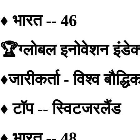
♦️
भारत --
46
🏆
ग्लोबल इनोवेशन इंडेक
♦️
जारीकर्ता - विश्व बौद्
♦️
टॉप -- स्विटजरलैंड
♦️
भारत --
48