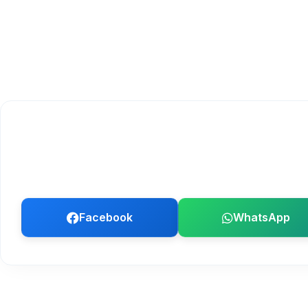
Facebook
WhatsApp