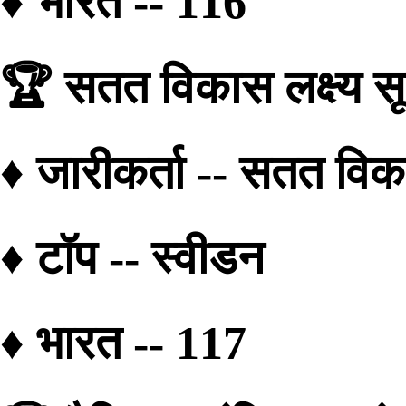
♦️
भारत --
116
🏆
सतत विकास लक्ष्य 
♦️
जारीकर्ता -- सतत विक
♦️
टॉप -- स्वीडन
♦️
भारत --
117