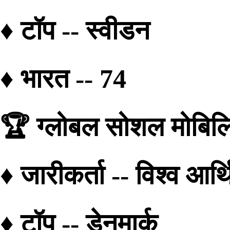
♦️
टॉप -- स्वीडन
♦️
भारत --
74
🏆
ग्लोबल सोशल मोबिलि
♦️
जारीकर्ता -- विश्व आर्
♦️
टॉप -- डेनमार्क