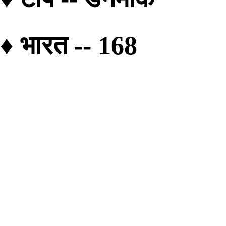
♦
भारत --
168