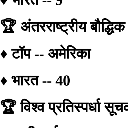
🏆
अंतरराष्ट्रीय बौद्ध
♦️
टॉप -- अमेरिका
♦️
भारत --
40
🏆
विश्व प्रतिस्पर्धा सू