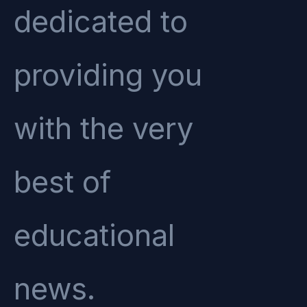
विश्व के प्रमुख युद्ध कब और किसके बीच
1
dedicated to
सदस्य न्यूनतम आयु
सल्तनत काल की प्रम
1
providing you
with the very
best of
educational
news.