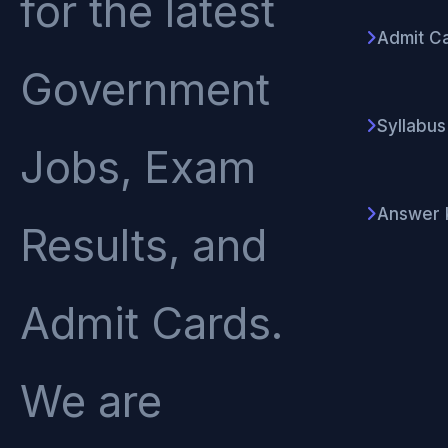
for the latest
कौन-सा पुरुस्कार कब से शुरू हुआ
खगोलीय 
1
Admit C
पुराना नाम – परिवर्तित नाम
प्रमुख पुस्तके
1
Government
प्रमुख वैज्ञानिक नाम
फल/फुल/
1
Syllabus
Jobs, Exam
भारत की प्रमुख चित्रकला और संबंधित राज्य
भारत के प्रमुख नगरों के संस्थापक
भारत क
2
Answer 
Results, and
भारतीय संविधान - प्रश्नोत्तर
भारतीय स
1
भौतिक राशि(Physical quantities) अन्य भौतिक राशियों से 
Admit Cards.
रेलवे जोन के मुख्यालय
लोकसभा सामा
1
We are
विटामिन के रासायनिक नाम तथा स्रोत
1